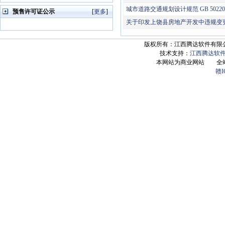
城市道路交通规划设计规范 GB 50220
预售许可证公示
[
更多
]
关于印发上饶县房地产开发中违规变
版权所有：江西腾达软件有限公司 Copyrig
技术支持：
江西腾达软
本网站为商业网站 全
赣I