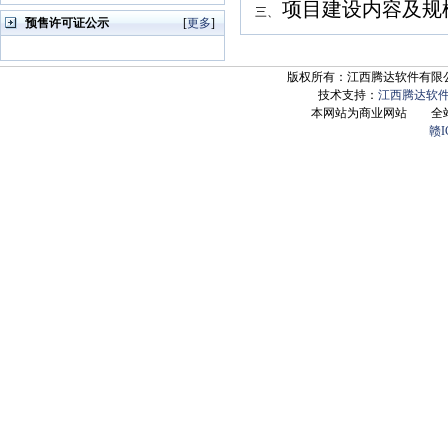
项目建设内容及规
三、
预售许可证公示
[
更多
]
版权所有：江西腾达软件有限公司 Copyrig
技术支持：
江西腾达软
本网站为商业网站 全
赣I