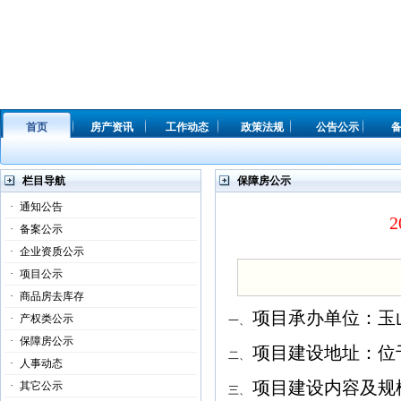
首页
房产资讯
工作动态
政策法规
公告公示
栏目导航
保障房公示
·
通知公告
·
备案公示
·
企业资质公示
·
项目公示
·
商品房去库存
项目承办单位：玉
·
产权类公示
一、
·
保障房公示
项目建设地址：位
二、
·
人事动态
项目建设内容及规
·
其它公示
三、