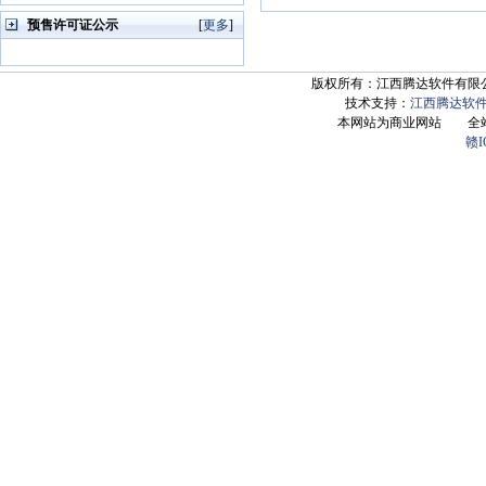
预售许可证公示
[
更多
]
版权所有：江西腾达软件有限公司 Copyrig
技术支持：
江西腾达软
本网站为商业网站 全
赣I